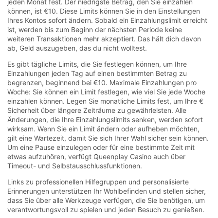
jeden Monat fest. Der niedrigste Betrag, den Sie einzahlen
können, ist €10. Diese Limits können Sie in den Einstellungen
Ihres Kontos sofort ändern. Sobald ein Einzahlungslimit erreicht
ist, werden bis zum Beginn der nächsten Periode keine
weiteren Transaktionen mehr akzeptiert. Das hält dich davon
ab, Geld auszugeben, das du nicht wolltest.
Es gibt tägliche Limits, die Sie festlegen können, um Ihre
Einzahlungen jeden Tag auf einen bestimmten Betrag zu
begrenzen, beginnend bei €10. Maximale Einzahlungen pro
Woche: Sie können ein Limit festlegen, wie viel Sie jede Woche
einzahlen können. Legen Sie monatliche Limits fest, um Ihre €
Sicherheit über längere Zeiträume zu gewährleisten. Alle
Änderungen, die Ihre Einzahlungslimits senken, werden sofort
wirksam. Wenn Sie ein Limit ändern oder aufheben möchten,
gilt eine Wartezeit, damit Sie sich Ihrer Wahl sicher sein können.
Um eine Pause einzulegen oder für eine bestimmte Zeit mit
etwas aufzuhören, verfügt Queenplay Casino auch über
Timeout- und Selbstausschlussfunktionen.
Links zu professionellen Hilfegruppen und personalisierte
Erinnerungen unterstützen Ihr Wohlbefinden und stellen sicher,
dass Sie über alle Werkzeuge verfügen, die Sie benötigen, um
verantwortungsvoll zu spielen und jeden Besuch zu genießen.