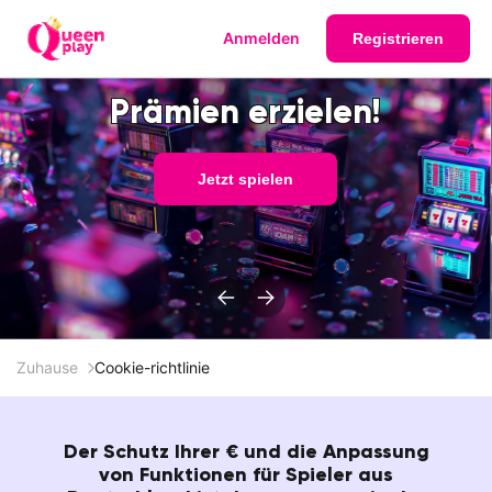
Anmelden
Registrieren
Prämien erzielen!
Jetzt spielen
Zuhause
Cookie-richtlinie
Der Schutz Ihrer € und die Anpassung
von Funktionen für Spieler aus