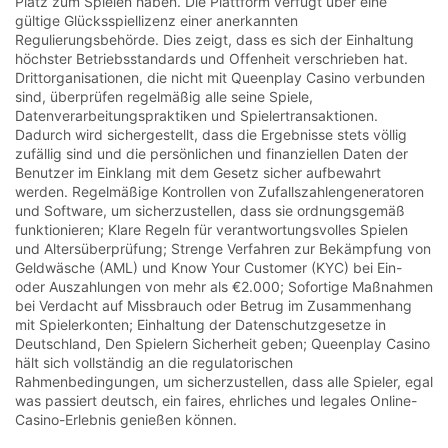
Platz zum Spielen haben. Die Plattform verfügt über eine
gültige Glücksspiellizenz einer anerkannten
Regulierungsbehörde. Dies zeigt, dass es sich der Einhaltung
höchster Betriebsstandards und Offenheit verschrieben hat.
Drittorganisationen, die nicht mit Queenplay Casino verbunden
sind, überprüfen regelmäßig alle seine Spiele,
Datenverarbeitungspraktiken und Spielertransaktionen.
Dadurch wird sichergestellt, dass die Ergebnisse stets völlig
zufällig sind und die persönlichen und finanziellen Daten der
Benutzer im Einklang mit dem Gesetz sicher aufbewahrt
werden. Regelmäßige Kontrollen von Zufallszahlengeneratoren
und Software, um sicherzustellen, dass sie ordnungsgemäß
funktionieren; Klare Regeln für verantwortungsvolles Spielen
und Altersüberprüfung; Strenge Verfahren zur Bekämpfung von
Geldwäsche (AML) und Know Your Customer (KYC) bei Ein-
oder Auszahlungen von mehr als €2.000; Sofortige Maßnahmen
bei Verdacht auf Missbrauch oder Betrug im Zusammenhang
mit Spielerkonten; Einhaltung der Datenschutzgesetze in
Deutschland, Den Spielern Sicherheit geben; Queenplay Casino
hält sich vollständig an die regulatorischen
Rahmenbedingungen, um sicherzustellen, dass alle Spieler, egal
was passiert deutsch, ein faires, ehrliches und legales Online-
Casino-Erlebnis genießen können.