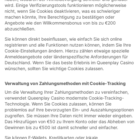
wird. Einige Verifizierungstools funktionieren möglicherweise
nicht, wenn Sie Cookies deaktivieren, was es schwieriger
machen könnte, Ihre Berechtigung zu bestätigen oder
Angebote wie den Willkommensbonus von bis zu €200
abzuschließen.
Sie können direkt beeinflussen, wie einfach Sie sich online
registrieren und alle Funktionen nutzen können, indem Sie Ihre
Cookie-Einstellungen ändern. Hierzu zählen etwaige spezielle
Anmeldeangebote oder länderspezifische Anforderungen für
Deutschland. Wenn Sie das beste Erlebnis im Queenplay Casino
wünschen, sollten Sie wichtige Cookies zulassen.
Verwaltung von Zahlungsmethoden mit Cookie-Tracking
Um die Verwaltung Ihrer Zahlungsmethoden zu vereinfachen,
verwendet Queenplay Casino modernste Cookie-Tracking-
Technologie. Wenn Sie Cookies zulassen, können Sie
problemlos auf Ihre bevorzugten Ein- und Auszahlungsoptionen
zugreifen. Sie müssen Ihre Daten nicht immer wieder eingeben.
Das Hinzufügen von €50 zu Ihrem Konto oder das Abheben von
Gewinnen bis zu €500 ist damit schneller und einfacher.
Sie können E-Wallets, Kreditkarten oder lokale