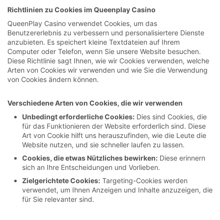
Richtlinien zu Cookies im Queenplay Casino
QueenPlay Casino verwendet Cookies, um das
Benutzererlebnis zu verbessern und personalisiertere Dienste
anzubieten. Es speichert kleine Textdateien auf Ihrem
Computer oder Telefon, wenn Sie unsere Website besuchen.
Diese Richtlinie sagt Ihnen, wie wir Cookies verwenden, welche
Arten von Cookies wir verwenden und wie Sie die Verwendung
von Cookies ändern können.
Verschiedene Arten von Cookies, die wir verwenden
Unbedingt erforderliche Cookies:
Dies sind Cookies, die
für das Funktionieren der Website erforderlich sind. Diese
Art von Cookie hilft uns herauszufinden, wie die Leute die
Website nutzen, und sie schneller laufen zu lassen.
Cookies, die etwas Nützliches bewirken:
Diese erinnern
sich an Ihre Entscheidungen und Vorlieben.
Zielgerichtete Cookies:
Targeting-Cookies werden
verwendet, um Ihnen Anzeigen und Inhalte anzuzeigen, die
für Sie relevanter sind.