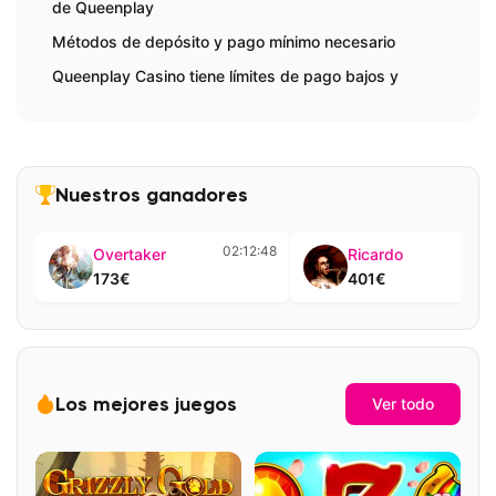
de Queenplay
Métodos de depósito y pago mínimo necesario
Queenplay Casino tiene límites de pago bajos y
retiros rápidos
Información importante y límites de pago
Promociones verificadas y recompensas VIP
Nuestros ganadores
Programa de fidelización VIP
Información sobre el código promocional de
02:12:48
02
Overtaker
Ricardo
Queenplay Casino
173€
401€
Los mejores juegos
Ver todo