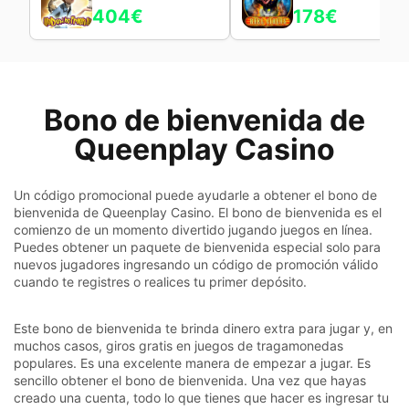
404€
178€
Bono de bienvenida de
Queenplay Casino
Un código promocional puede ayudarle a obtener el bono de
bienvenida de Queenplay Casino. El bono de bienvenida es el
comienzo de un momento divertido jugando juegos en línea.
Puedes obtener un paquete de bienvenida especial solo para
nuevos jugadores ingresando un código de promoción válido
cuando te registres o realices tu primer depósito.
Este bono de bienvenida te brinda dinero extra para jugar y, en
muchos casos, giros gratis en juegos de tragamonedas
populares. Es una excelente manera de empezar a jugar. Es
sencillo obtener el bono de bienvenida. Una vez que hayas
creado una cuenta, todo lo que tienes que hacer es ingresar tu