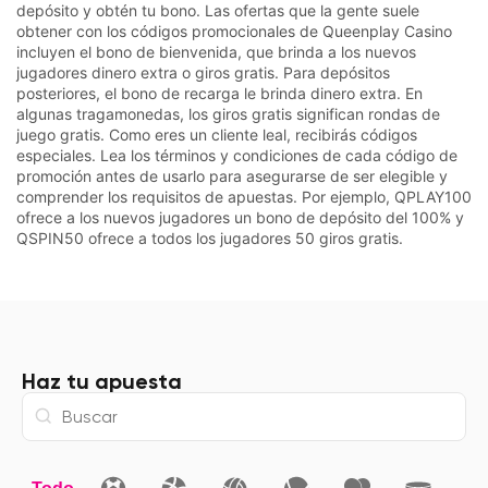
depósito y obtén tu bono. Las ofertas que la gente suele
obtener con los códigos promocionales de Queenplay Casino
incluyen el bono de bienvenida, que brinda a los nuevos
jugadores dinero extra o giros gratis. Para depósitos
posteriores, el bono de recarga le brinda dinero extra. En
algunas tragamonedas, los giros gratis significan rondas de
juego gratis. Como eres un cliente leal, recibirás códigos
especiales. Lea los términos y condiciones de cada código de
promoción antes de usarlo para asegurarse de ser elegible y
comprender los requisitos de apuestas. Por ejemplo, QPLAY100
ofrece a los nuevos jugadores un bono de depósito del 100% y
QSPIN50 ofrece a todos los jugadores 50 giros gratis.
Haz tu apuesta