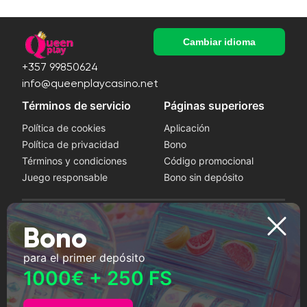
Cambiar idioma
+357 99850624
info@queenplaycasino.net
Términos de servicio
Páginas superiores
Política de cookies
Aplicación
Política de privacidad
Bono
Términos y condiciones
Código promocional
Juego responsable
Bono sin depósito
Juega seguro
Bono
Si nota síntomas de adicción al juego, busque ayuda de
un profesional. Este sitio web está destinado a usuarios
para el primer depósito
mayores de 18 años.
1000€ + 250 FS