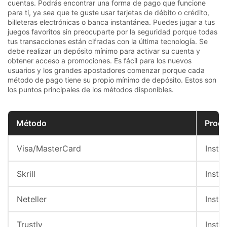
cuentas. Podrás encontrar una forma de pago que funcione
para ti, ya sea que te guste usar tarjetas de débito o crédito,
billeteras electrónicas o banca instantánea. Puedes jugar a tus
juegos favoritos sin preocuparte por la seguridad porque todas
tus transacciones están cifradas con la última tecnología. Se
debe realizar un depósito mínimo para activar su cuenta y
obtener acceso a promociones. Es fácil para los nuevos
usuarios y los grandes apostadores comenzar porque cada
método de pago tiene su propio mínimo de depósito. Estos son
los puntos principales de los métodos disponibles.
Método
Proc
Visa/MasterCard
Insta
Skrill
Insta
Neteller
Insta
Trustly
Insta