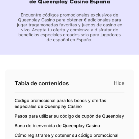
de Queenplay Casino España
Encuentre códigos promocionales exclusivos de
Queenplay Casino para obtener € adicionales para
jugar tragamonedas favoritas y juegos de casino en
vivo. Acepta tu oferta y comienza a disfrutar de
beneficios especiales creados solo para jugadores
de español en España.
Tabla de contenidos
Hide
Código promocional para los bonos y ofertas
especiales de Queenplay Casino
Pasos para utilizar su código de cupón de Queenplay
Bono de bienvenida de Queenplay Casino
Cómo registrarse y obtener su código promocional