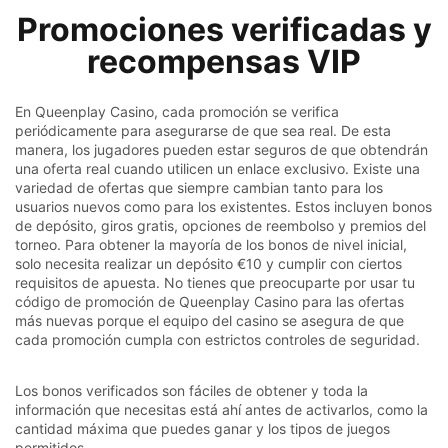
Promociones verificadas y
recompensas VIP
En Queenplay Casino, cada promoción se verifica
periódicamente para asegurarse de que sea real. De esta
manera, los jugadores pueden estar seguros de que obtendrán
una oferta real cuando utilicen un enlace exclusivo. Existe una
variedad de ofertas que siempre cambian tanto para los
usuarios nuevos como para los existentes. Estos incluyen bonos
de depósito, giros gratis, opciones de reembolso y premios del
torneo. Para obtener la mayoría de los bonos de nivel inicial,
solo necesita realizar un depósito €10 y cumplir con ciertos
requisitos de apuesta. No tienes que preocuparte por usar tu
código de promoción de Queenplay Casino para las ofertas
más nuevas porque el equipo del casino se asegura de que
cada promoción cumpla con estrictos controles de seguridad.
Los bonos verificados son fáciles de obtener y toda la
información que necesitas está ahí antes de activarlos, como la
cantidad máxima que puedes ganar y los tipos de juegos
permitidos.