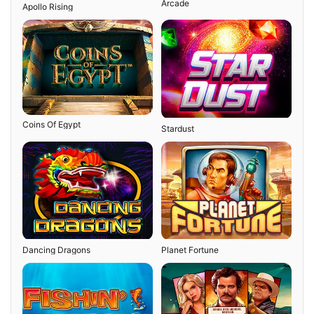
Arcade
Apollo Rising
Coins Of Egypt
Stardust
Dancing Dragons
Planet Fortune