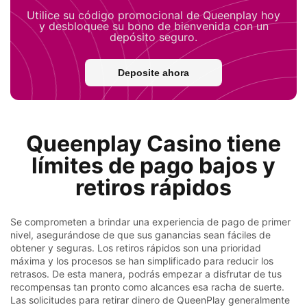
Utilice su código promocional de Queenplay hoy
y desbloquee su bono de bienvenida con un
depósito seguro.
Deposite ahora
Queenplay Casino tiene
límites de pago bajos y
retiros rápidos
Se comprometen a brindar una experiencia de pago de primer
nivel, asegurándose de que sus ganancias sean fáciles de
obtener y seguras. Los retiros rápidos son una prioridad
máxima y los procesos se han simplificado para reducir los
retrasos. De esta manera, podrás empezar a disfrutar de tus
recompensas tan pronto como alcances esa racha de suerte.
Las solicitudes para retirar dinero de QueenPlay generalmente