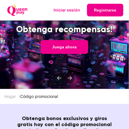
Iniciar sesión
Registrarse
Obtenga recompensas!
Juega ahora
Hogar
Código promocional
Obtenga bonos exclusivos y giros
gratis hoy con el código promocional