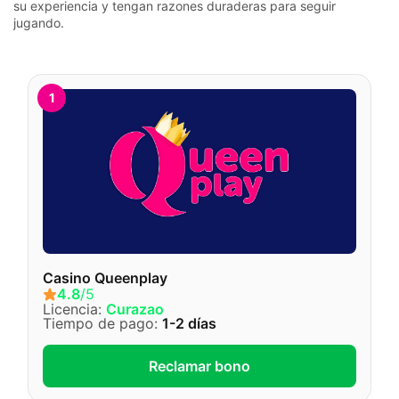
su experiencia y tengan razones duraderas para seguir
jugando.
Casino Queenplay
4.8
/5
Licencia:
Curazao
Tiempo de pago:
1-2 días
Reclamar bono